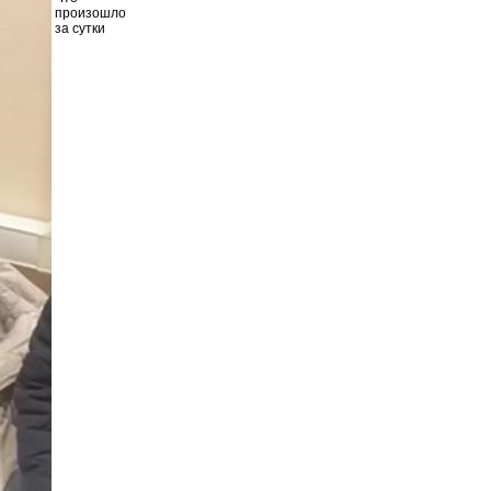
произошло
за сутки