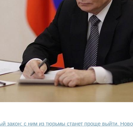
й закон: с ним из тюрьмы станет проще выйти. Ново