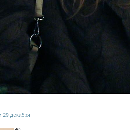
и 29 декабря
Что