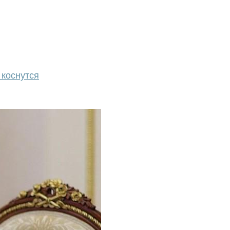
 коснутся