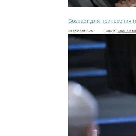
Возраст для принесения п
29 декабря 2025
Рубрика:
Страна и м