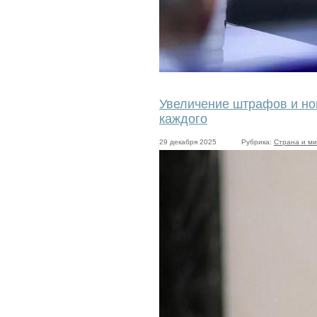
Увеличение штрафов и нов
каждого
29 декабря 2025
Рубрика:
Страна и м