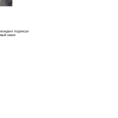
резидент подписал
овый закон