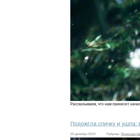
Рассказываем, что нам принесет нача
Подожгла спичку и ушла: 
29 декабря 2025
Рубрика:
Происшеств