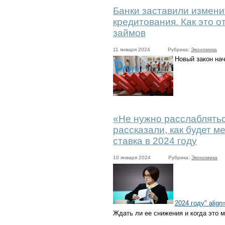
Банки заставили измени
кредитования. Как это о
займов
11 января 2024
Рубрика:
Экономика
Новый закон нач
«Не нужно расслаблятьс
рассказали, как будет м
ставка в
2024 году
10 января 2024
Рубрика:
Экономика
2024 году" align=
Ждать ли ее снижения и когда это 