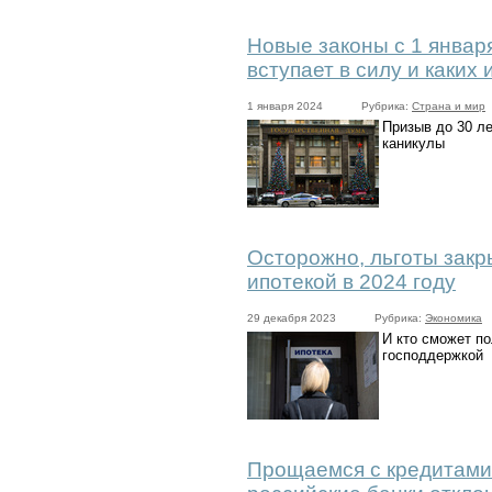
Новые законы с 1 января
вступает в силу и каких
1 января 2024
Рубрика:
Страна и мир
Призыв до 30 ле
каникулы
Осторожно, льготы закры
ипотекой в 2024 году
29 декабря 2023
Рубрика:
Экономика
И кто сможет п
господдержкой
Прощаемся с кредитами.