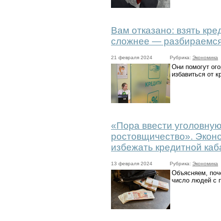
Вам отказано: взять кре
сложнее — разбираемся
21 февраля 2024
Рубрика:
Экономика
Они помогут ог
избавиться от 
«Пора ввести уголовную
ростовщичество». Эконо
избежать кредитной ка
13 февраля 2024
Рубрика:
Экономика
Объясняем, поч
число людей с 