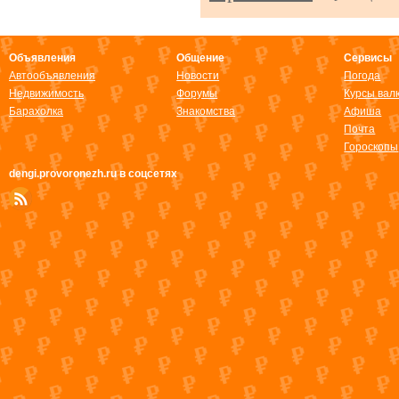
Объявления
Общение
Сервисы
Автообъявления
Новости
Погода
Недвижимость
Форумы
Курсы вал
Барахолка
Знакомства
Афиша
Почта
Гороскопы
dengi.provoronezh.ru в соцсетях