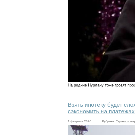
На родине Нурлану тоже грозят пр
Взять ипотеку будет сло
сэкономить на платежах
1 февраля 2026
Рубрика:
Страна и ми