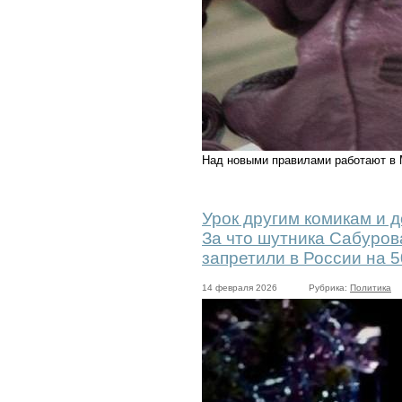
Над новыми правилами работают в
Урок другим комикам и д
За что шутника Сабуров
запретили в России на 5
14 февраля 2026
Рубрика:
Политика